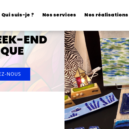
Qui suis-je ?
Nos services
Nos réalisations
WEEK-END
IQUE
EZ-NOUS