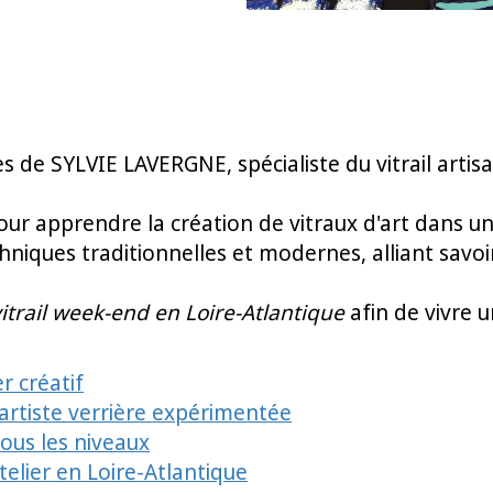
s de SYLVIE LAVERGNE, spécialiste du vitrail artis
pour apprendre la création de vitraux d'art dans un
iques traditionnelles et modernes, alliant savoir
vitrail week-end en Loire-Atlantique
afin de vivre
r créatif
artiste verrière expérimentée
ous les niveaux
elier en Loire-Atlantique