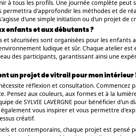
ir à tous les profils. Une journée complète peut s
 permettra d'approfondir les méthodes et de réa
s'agisse d'une simple initiation ou d'un projet de c
ux enfants et aux débutants ?
 et sécurisées sont organisées pour les enfants a
n environnement ludique et sûr. Chaque atelier est
veau des participants, garantissant ainsi une expé
 un projet de vitrail pour mon intérieur 
l nécessite réflexion et consultation. Commencez p
e. Pensez aux couleurs, aux formes et à la lumièr
quipe de SYLVIE LAVERGNE pour bénéficier d'un di
ut également vous inspirer et vous permettre d'exp
essus créatif.
nels et contemporains, chaque projet est pensé p