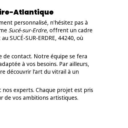
oire-Atlantique
ement personnalisé, n'hésitez pas à
omme
Sucé-sur-Erdre
, offrent un cadre
ent au SUCÉ-SUR-ERDRE, 44240, où
re de contact. Notre équipe se fera
daptée à vos besoins. Par ailleurs,
découvrir l'art du vitrail à un
 nos experts. Chaque projet est pris
r de vos ambitions artistiques.