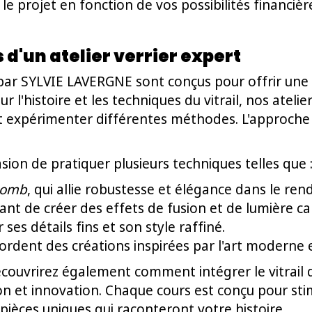
 le projet en fonction de vos possibilités financi
 d'un atelier verrier expert
par SYLVIE LAVERGNE sont conçus pour offrir une 
sur l'histoire et les techniques du vitrail, nos ate
et expérimenter différentes méthodes. L'approch
asion de pratiquer plusieurs techniques telles que 
plomb
, qui allie robustesse et élégance dans le rend
ant de créer des effets de fusion et de lumière ca
 ses détails fins et son style raffiné.
rdent des créations inspirées par l'art moderne e
 découvrirez également comment intégrer le vitrai
n et innovation. Chaque cours est conçu pour stimu
 pièces uniques qui raconteront votre histoire.