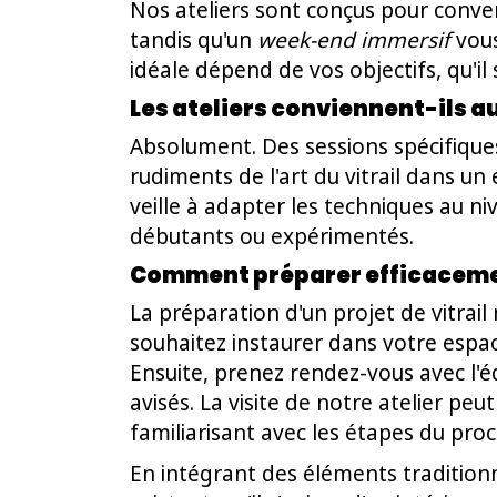
Nos ateliers sont conçus pour conven
tandis qu'un
week-end immersif
vous
idéale dépend de vos objectifs, qu'il 
Les ateliers conviennent-ils a
Absolument. Des sessions spécifiques
rudiments de l'art du vitrail dans u
veille à adapter les techniques au ni
débutants ou expérimentés.
Comment préparer efficacement
La préparation d'un projet de vitrai
souhaitez instaurer dans votre espac
Ensuite, prenez rendez-vous avec l'é
avisés. La visite de notre atelier pe
familiarisant avec les étapes du proc
En intégrant des éléments tradition