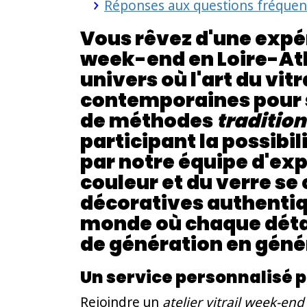
Réponses aux questions fréquentes
Vous rêvez d'une expér
week-end en Loire-Atl
univers où l'art du vit
contemporaines pour s
de méthodes
tradition
participant la possibi
par notre équipe d'exp
couleur et du verre se
décoratives authentiq
monde où chaque détail
de génération en géné
Un service personnalisé 
Rejoindre un
atelier vitrail week-end