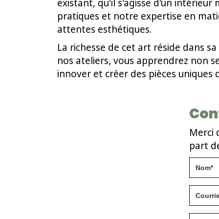
existant, qu'il s'agisse d'un intéri
pratiques et notre expertise en mati
attentes esthétiques.
La richesse de cet art réside dans s
nos ateliers, vous apprendrez non 
innover et créer des pièces uniques q
Con
Merci 
part d