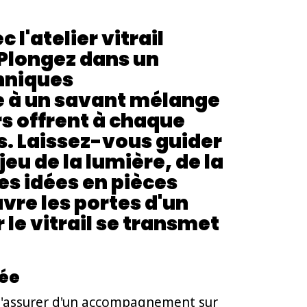
l'atelier vitrail
Plongez dans un
chniques
e à un savant mélange
ers offrent à chaque
es. Laissez-vous guider
eu de la lumière, de la
es idées en pièces
vre les portes d'un
le vitrail se transmet
tée
s'assurer d'un accompagnement sur