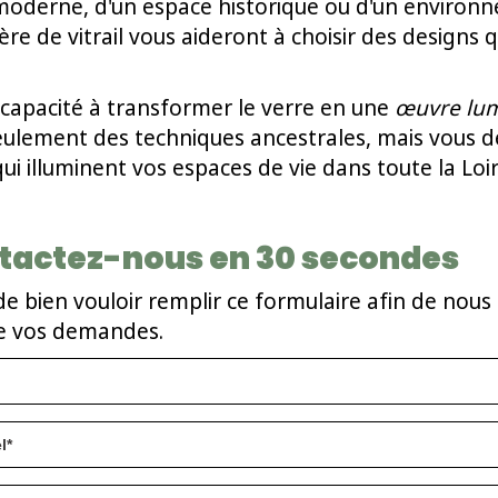
eur moderne, d'un espace historique ou d'un enviro
ère de vitrail vous aideront à choisir des designs 
a capacité à transformer le verre en une
œuvre lum
seulement des techniques ancestrales, mais vous
ui illuminent vos espaces de vie dans toute la Loi
tactez-nous en 30 secondes
de bien vouloir remplir ce formulaire afin de nous 
e vos demandes.