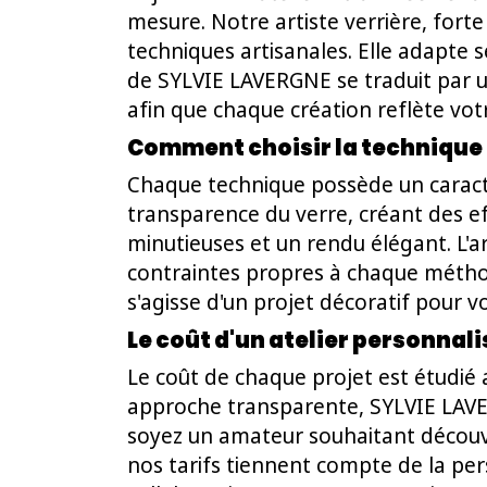
mesure. Notre artiste verrière, for
techniques artisanales. Elle adapte s
de SYLVIE LAVERGNE se traduit par u
afin que chaque création reflète vo
Comment choisir la technique i
Chaque technique possède un caract
transparence du verre, créant des e
minutieuses et un rendu élégant. L'a
contraintes propres à chaque méthode
s'agisse d'un projet décoratif pour 
Le coût d'un atelier personnali
Le coût de chaque projet est étudié a
approche transparente, SYLVIE LAVE
soyez un amateur souhaitant découvr
nos tarifs tiennent compte de la per