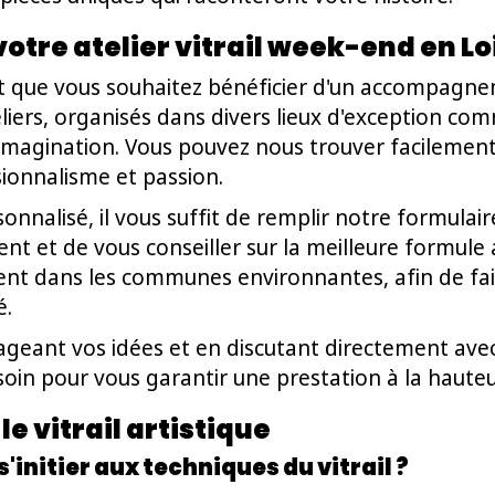
otre atelier vitrail week-end en L
e et que vous souhaitez bénéficier d'un accompagn
iers, organisés dans divers lieux d'exception c
tre imagination. Vous pouvez nous trouver facilem
ionnalisme et passion.
sonnalisé, il vous suffit de remplir notre formulai
t et de vous conseiller sur la meilleure formule a
 dans les communes environnantes, afin de faire 
é.
ageant vos idées et en discutant directement avec
soin pour vous garantir une prestation à la hauteu
e vitrail artistique
s'initier aux techniques du vitrail ?