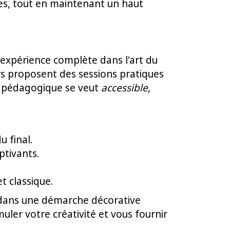
ères, tout en maintenant un haut
expérience complète dans l'art du
liers proposent des sessions pratiques
e pédagogique se veut
accessible
,
:
u final.
ptivants.
t classique.
l dans une démarche décorative
ler votre créativité et vous fournir