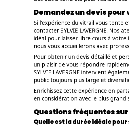
Demandez un devis pour v
Si l'expérience du vitrail vous tent
contacter SYLVIE LAVERGNE. Nos atel
idéal pour laisser libre cours à vo
nous vous accueillerons avec profess
Pour obtenir un devis détaillé et per
un plaisir de vous répondre rapidemen
SYLVIE LAVERGNE intervient également
public toujours plus large et diversifi
Enrichissez cette expérience en part
en considération avec le plus grand 
Questions fréquentes sur l
Quelle est la durée idéale pour 