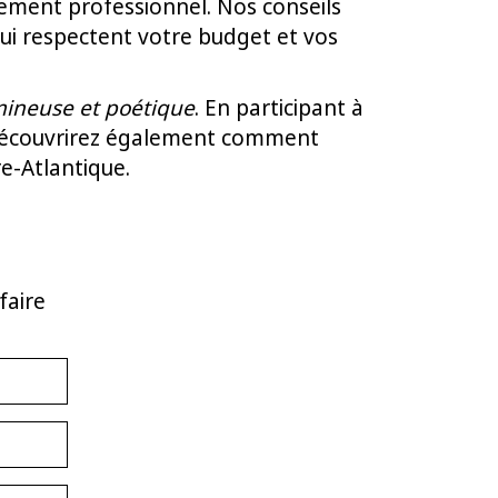
nnement professionnel. Nos conseils
qui respectent votre budget et vos
ineuse et poétique
. En participant à
 découvrirez également comment
re-Atlantique.
faire